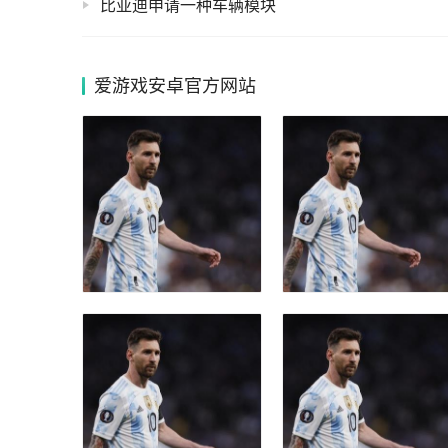
比亚迪申请一种车辆模块
爱游戏安卓官方网站