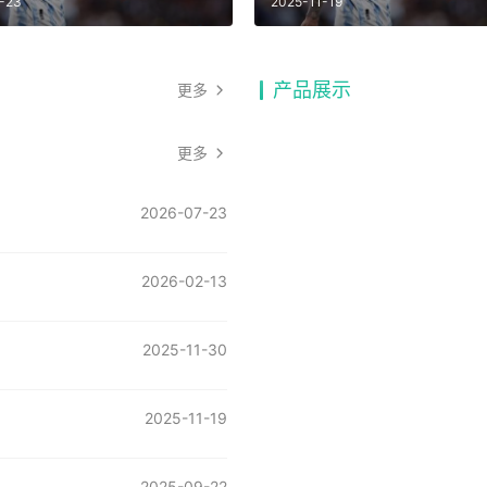
-23
2025-11-19
产品展示
更多
更多
2026-07-23
2026-02-13
2025-11-30
2025-11-19
2025-09-22