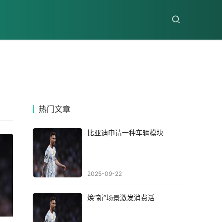
热门文章
比亚迪申请一种车辆模块
2025-09-22
焕“新”场景激发消费活