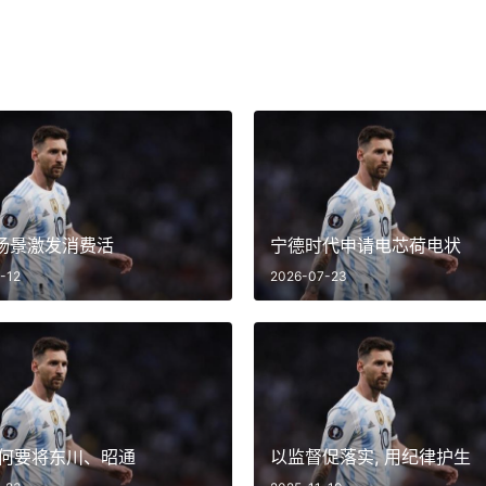
”场景激发消费活
宁德时代申请电芯荷电状
-12
2026-07-23
何要将东川、昭通
以监督促落实, 用纪律护生