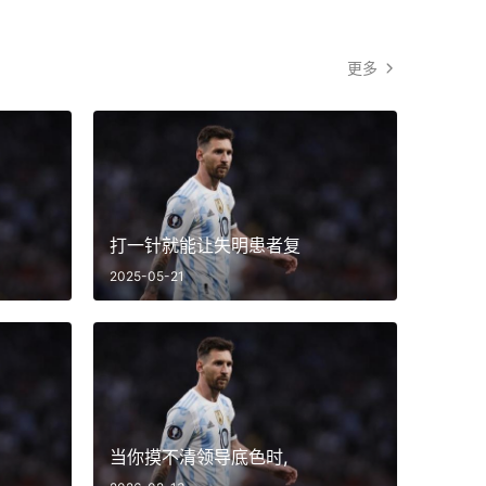
更多
打一针就能让失明患者复
2025-05-21
当你摸不清领导底色时,